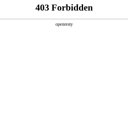
产品及服务
行业解决方案
合作伙伴
投资者关系